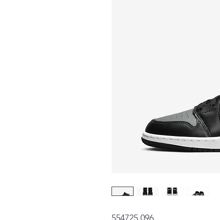
554725 096