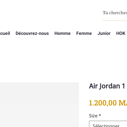
cueil
Découvrez-nous
Homme
Femme
Junior
HOK
Air Jordan 
1.200,00 
Size
*
Sélectionner