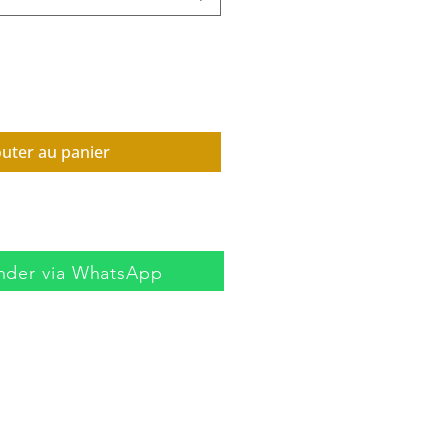
outer au panier
der via WhatsApp