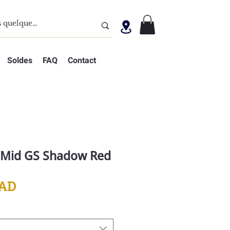
Soldes
FAQ
Contact
1 Mid GS Shadow Red
Prix
MAD