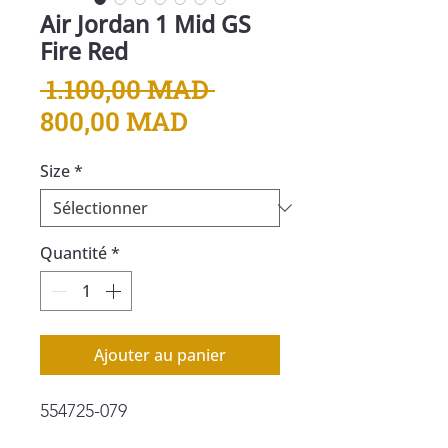
Air Jordan 1 Mid GS
Fire Red
Prix
 1.100,00 MAD 
Prix
original
800,00 MAD
promotionnel
Size
*
Quantité
*
Ajouter au panier
554725-079