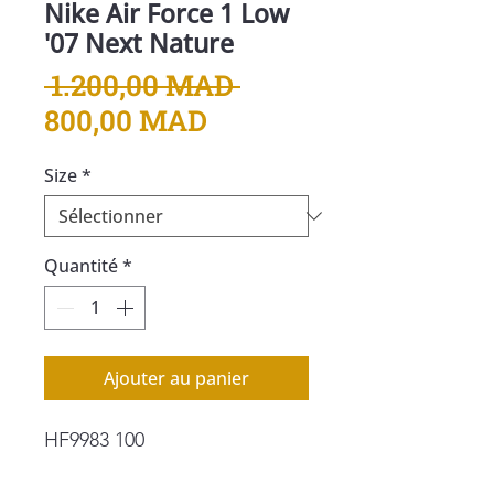
Nike Air Force 1 Low
'07 Next Nature
Prix
 1.200,00 MAD 
Prix
original
800,00 MAD
promotionnel
Size
*
Quantité
*
Ajouter au panier
HF9983 100