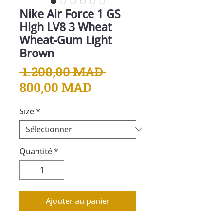
Nike Air Force 1 GS
High LV8 3 Wheat
Wheat-Gum Light
Brown
Prix
 1.200,00 MAD 
Prix
original
800,00 MAD
promotionnel
Size
*
Quantité
*
Ajouter au panier