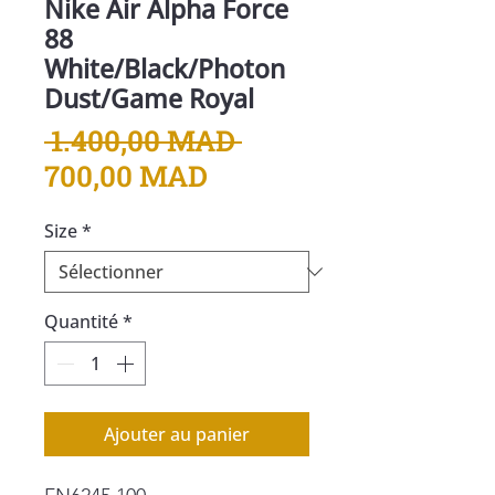
Nike Air Alpha Force
88
White/Black/Photon
Dust/Game Royal
Prix
 1.400,00 MAD 
Prix
original
700,00 MAD
promotionnel
Size
*
Quantité
*
Ajouter au panier