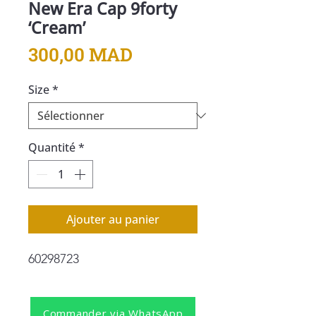
New Era Cap 9forty
‘Cream’
Prix
300,00 MAD
Size
*
Quantité
*
Ajouter au panier
60298723
Commander via WhatsApp