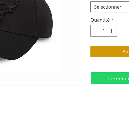
Sélectionner
Quantité
*
Aj
Comman