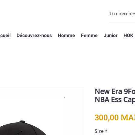
cueil
Découvrez-nous
Homme
Femme
Junior
HOK
New Era 9Fo
NBA Ess Cap
300,00 MA
Size
*