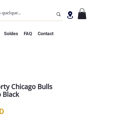
Soldes
FAQ
Contact
rty Chicago Bulls
 Black
Prix
D