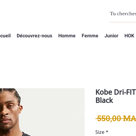
cueil
Découvrez-nous
Homme
Femme
Junior
HOK
Kobe Dri-FIT
Black
 550,00 MA
Size
*