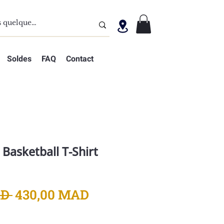
Soldes
FAQ
Contact
 Basketball T-Shirt
Prix
Prix
D 
430,00 MAD
original
promotionnel