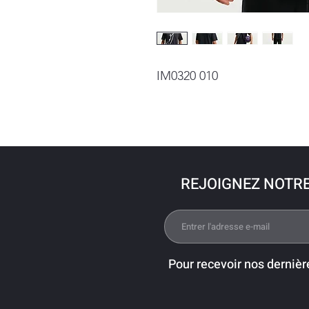
IM0320 010
REJOIGNEZ NOTR
Pour recevoir nos dernièr