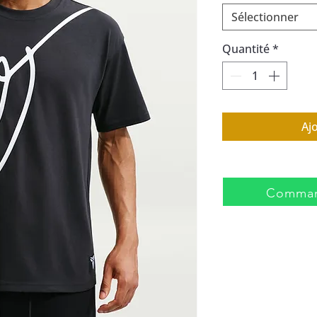
Sélectionner
Quantité
*
Aj
Comman