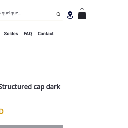
Soldes
FAQ
Contact
Structured cap dark
Prix
D