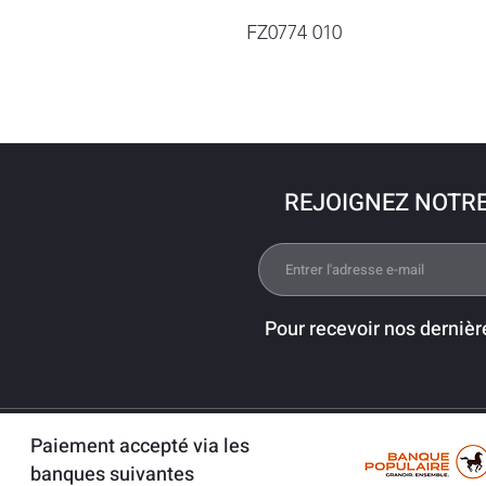
FZ0774 010
REJOIGNEZ NOTR
Pour recevoir nos dernièr
Paiement accepté via les
banques suivantes