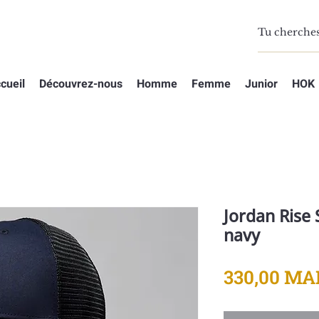
cueil
Découvrez-nous
Homme
Femme
Junior
HOK
Jordan Rise 
navy
330,00 MA