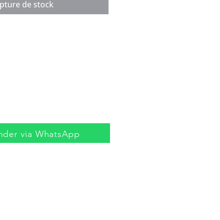
pture de stock
der via WhatsApp