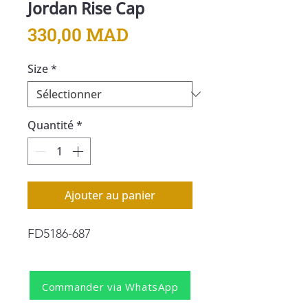
Jordan Rise Cap
Prix
330,00 MAD
Size
*
Quantité
*
Ajouter au panier
FD5186-687
Commander via WhatsApp