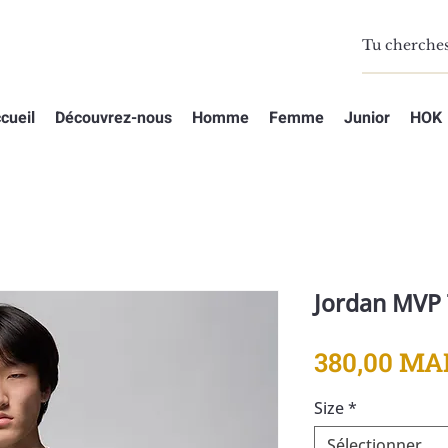
cueil
Découvrez-nous
Homme
Femme
Junior
HOK
Jordan MVP 
380,00 MA
Size
*
Sélectionner