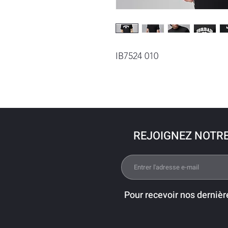
IB7524 010
REJOIGNEZ NOTR
Pour recevoir nos dernièr