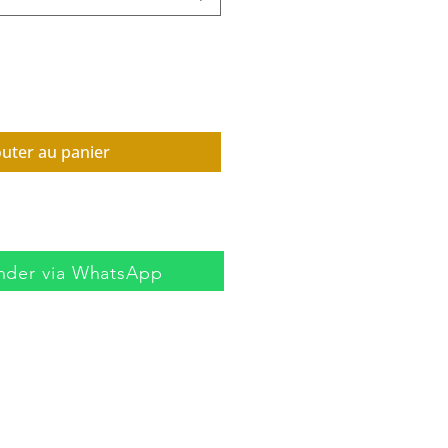
outer au panier
der via WhatsApp