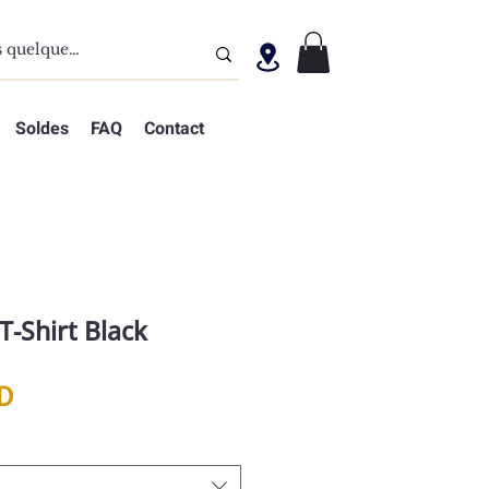
Soldes
FAQ
Contact
T-Shirt Black
Prix
D