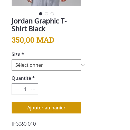
Jordan Graphic T-
Shirt Black
Prix
350,00 MAD
Size
*
Quantité
*
Ajouter au panier
IF3060 010