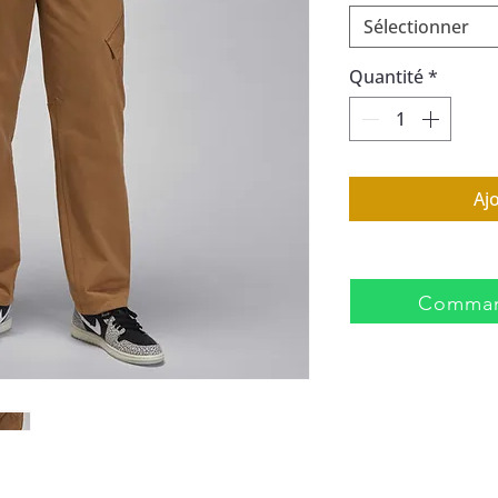
Sélectionner
Quantité
*
Aj
Comman