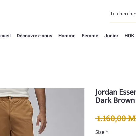
cueil
Découvrez-nous
Homme
Femme
Junior
HOK
Jordan Essen
Dark Brown
 1.160,00 
Size
*