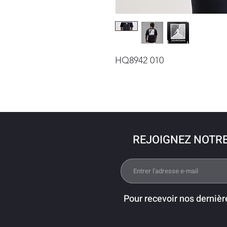
HQ8942 010
REJOIGNEZ NOTR
Pour recevoir nos dernièr