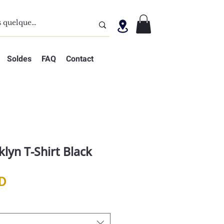
Soldes
FAQ
Contact
lyn T-Shirt Black
Prix
D