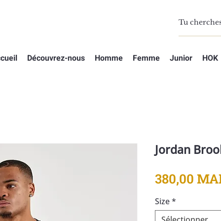
cueil
Découvrez-nous
Homme
Femme
Junior
HOK
Jordan Brook
380,00 MA
Size
*
Sélectionner