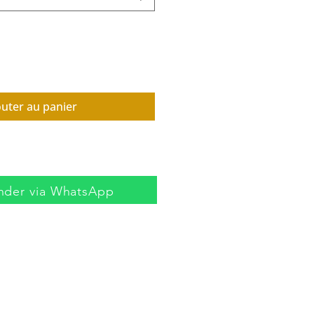
outer au panier
der via WhatsApp