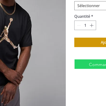
Sélectionner
Quantité
*
Aj
Comman