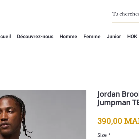
cueil
Découvrez-nous
Homme
Femme
Junior
HOK
Jordan Broo
Jumpman TEE
390,00 MA
Size
*