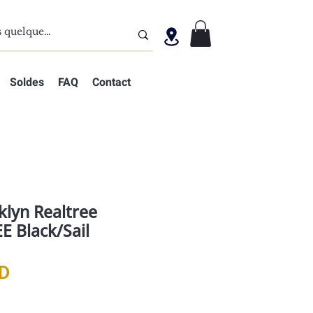
Soldes
FAQ
Contact
klyn Realtree
 Black/Sail
Prix
D