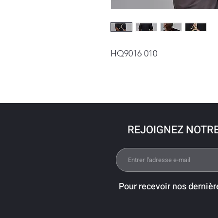
HQ9016 010
REJOIGNEZ NOTR
Pour recevoir nos dernièr