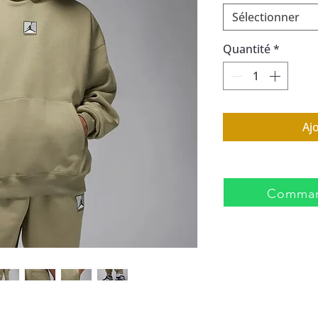
Sélectionner
Quantité
*
Aj
Comman