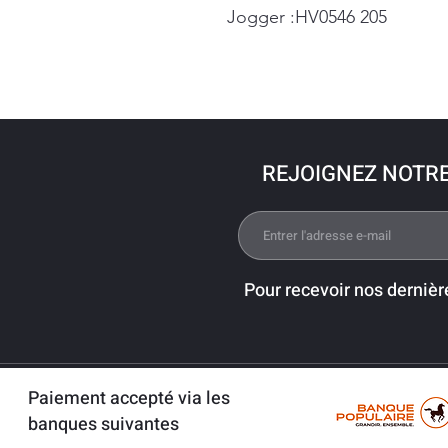
Jogger :HV0546 205
REJOIGNEZ NOTR
Pour recevoir nos dernièr
Paiement accepté via les
banques suivantes