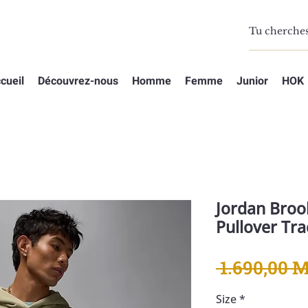
cueil
Découvrez-nous
Homme
Femme
Junior
HOK
Jordan Broo
Pullover Tra
 1.690,00 
Size
*