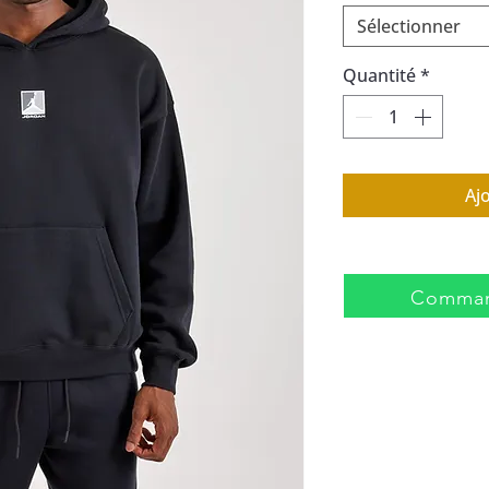
Sélectionner
Quantité
*
Aj
Comman