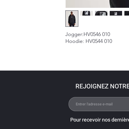
Jogger:HV0546 010
Hoodie: HV0544 010
REJOIGNEZ NOTR
Pour recevoir nos dernièr