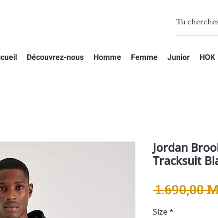
cueil
Découvrez-nous
Homme
Femme
Junior
HOK
Jordan Broo
Tracksuit Bl
 1.690,00 
Size
*