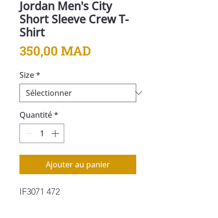
Jordan Men's City
Short Sleeve Crew T-
Shirt
Prix
350,00 MAD
Size
*
Quantité
*
Ajouter au panier
IF3071 472