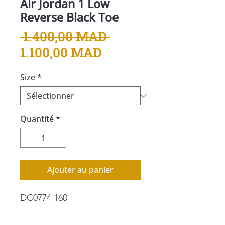
Air Jordan 1 Low
Reverse Black Toe
Prix
 1.400,00 MAD 
Prix
original
1.100,00 MAD
promotionnel
Size
*
Quantité
*
Ajouter au panier
DC0774 160