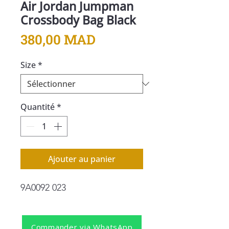
Air Jordan Jumpman
Crossbody Bag Black
Prix
380,00 MAD
Size
*
Quantité
*
Ajouter au panier
9A0092 023
Commander via WhatsApp