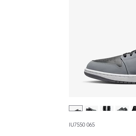
IU7550 065