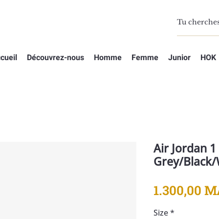
cueil
Découvrez-nous
Homme
Femme
Junior
HOK
Air Jordan 1
Grey/Black/
1.300,00 
Size
*