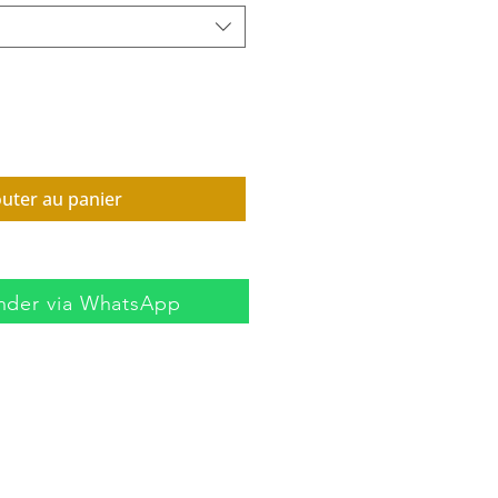
outer au panier
der via WhatsApp