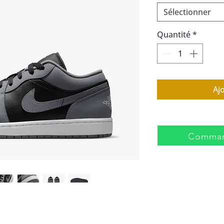
Sélectionner
Quantité
*
Aj
Comman