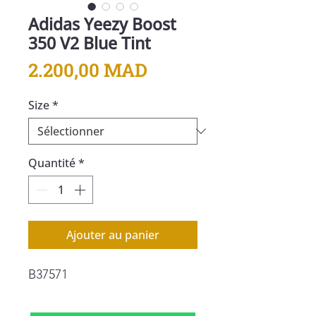
Adidas Yeezy Boost
350 V2 Blue Tint
Prix
2.200,00 MAD
Size
*
Quantité
*
Ajouter au panier
B37571