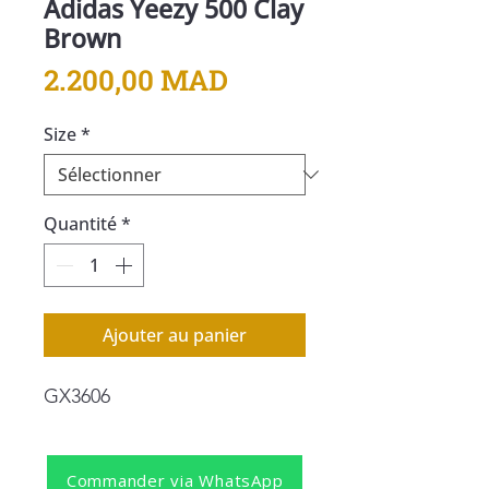
Adidas Yeezy 500 Clay
Brown
Prix
2.200,00 MAD
Size
*
Quantité
*
Ajouter au panier
GX3606
Commander via WhatsApp