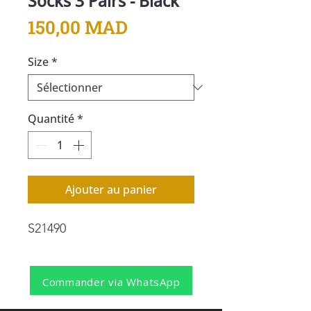
Socks 3 Pairs - Black
Prix
150,00 MAD
Size
*
Quantité
*
Ajouter au panier
S21490
Commander via WhatsApp