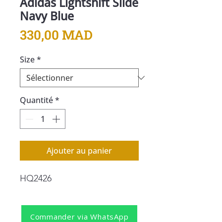
Adidas Lightshift Slide
Navy Blue
Prix
330,00 MAD
Size
*
Quantité
*
Ajouter au panier
HQ2426
Commander via WhatsApp