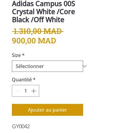
Adidas Campus 00S
Crystal White /Core
Black /Off White
Prix
 1.310,00 MAD 
Prix
original
900,00 MAD
promotionnel
Size
*
Quantité
*
Ajouter au panier
GY0042