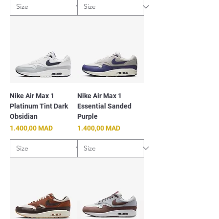
Nike Air Max 1
Nike Air Max 1
Platinum Tint Dark
Essential Sanded
Obsidian
Purple
Prix
Prix
1.400,00 MAD
1.400,00 MAD