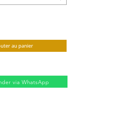
outer au panier
der via WhatsApp