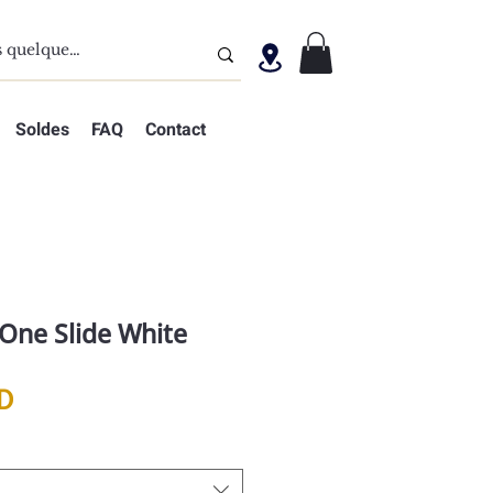
Soldes
FAQ
Contact
 One Slide White
Prix
D