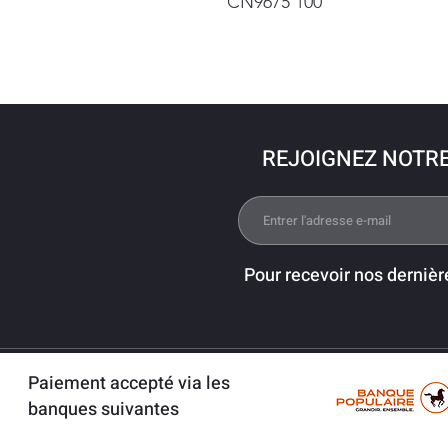
CN9675 100
REJOIGNEZ NOTR
Pour recevoir nos dernièr
Paiement accepté via les
banques suivantes