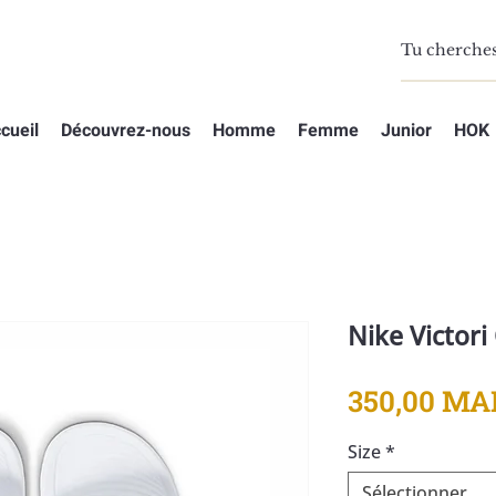
cueil
Découvrez-nous
Homme
Femme
Junior
HOK
Nike Victori
350,00 MA
Size
*
Sélectionner