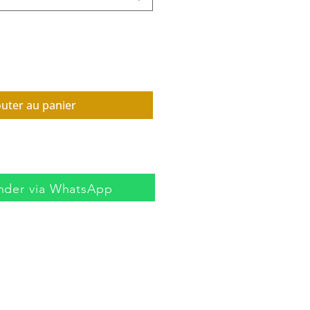
outer au panier
der via WhatsApp