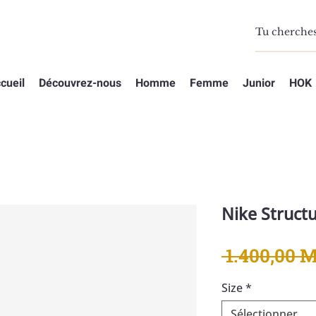
cueil
Découvrez-nous
Homme
Femme
Junior
HOK
Nike Structu
 1.400,00 
Size
*
Sélectionner