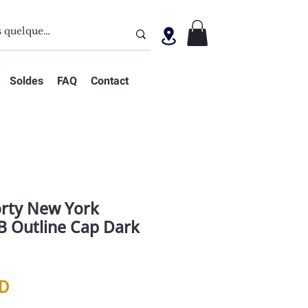
Soldes
FAQ
Contact
rty New York
 Outline Cap Dark
Prix
D