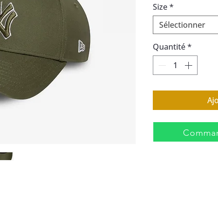
Size
*
Sélectionner
Quantité
*
Aj
Comman