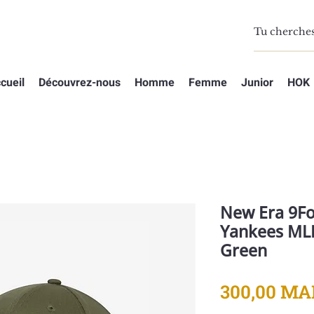
cueil
Découvrez-nous
Homme
Femme
Junior
HOK
New Era 9Fo
Yankees MLB
Green
300,00 MA